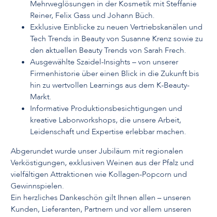
Mehrweglösungen in der Kosmetik mit Steffanie
Reiner, Felix Gass und Johann Büch.
Exklusive Einblicke zu neuen Vertriebskanälen und
Tech Trends in Beauty von Susanne Krenz sowie zu
den aktuellen Beauty Trends von Sarah Frech.
Ausgewählte Szaidel-Insights – von unserer
Firmenhistorie über einen Blick in die Zukunft bis
hin zu wertvollen Learnings aus dem K-Beauty-
Markt.
Informative Produktionsbesichtigungen und
kreative Laborworkshops, die unsere Arbeit,
Leidenschaft und Expertise erlebbar machen.
Abgerundet wurde unser Jubiläum mit regionalen
Verköstigungen, exklusiven Weinen aus der Pfalz und
vielfältigen Attraktionen wie Kollagen-Popcorn und
Gewinnspielen.
Ein herzliches Dankeschön gilt Ihnen allen – unseren
Kunden, Lieferanten, Partnern und vor allem unseren